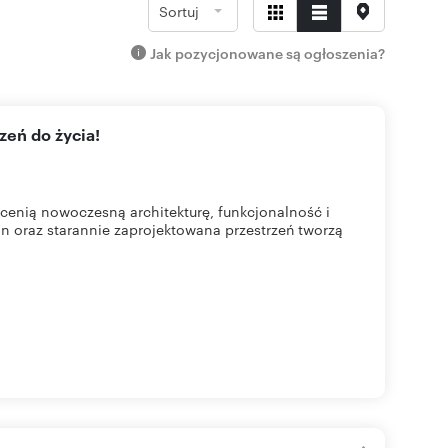
Sortuj
Jak pozycjonowane są ogłoszenia?
zeń do życia!
cenią nowoczesną architekturę, funkcjonalność i
n oraz starannie zaprojektowana przestrzeń tworzą