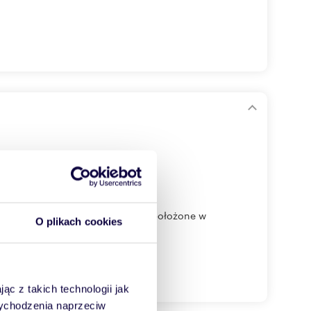
oferować niebanalne mieszkanie położone w
O plikach cookies
ąc z takich technologii jak
 wychodzenia naprzeciw