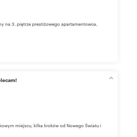
ny na 3. piętrze prestiżowego apartamentowca.
olecam!
tkowym miejscu, kilka kroków od Nowego Światu i