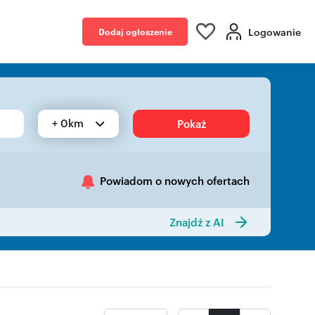
Logowanie
Dodaj ogłoszenie
+ 0km
Pokaż
Powiadom o nowych ofertach
Znajdź z AI