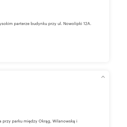
ysokim parterze budynku przy ul. Nowolipki 12A.
ja przy parku między Okrąg, Wilanowską i