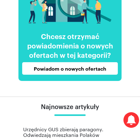
Chcesz otrzymać
powiadomienia o nowych
ofertach w tej kategorii?
Powiadom o nowych ofertach
Najnowsze artykuły
Urzędnicy GUS zbierają paragony.
Odwiedzają mieszkania Polaków