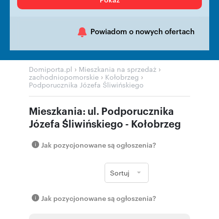
Powiadom o nowych ofertach
›
›
Domiporta.pl
Mieszkania na sprzedaż
›
›
zachodniopomorskie
Kołobrzeg
Podporucznika Józefa Śliwińskiego
Mieszkania: ul. Podporucznika
Józefa Śliwińskiego - Kołobrzeg
Jak pozycjonowane są ogłoszenia?
Sortuj
Jak pozycjonowane są ogłoszenia?