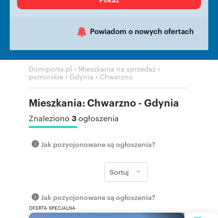
Powiadom o nowych ofertach
›
›
Domiporta.pl
Mieszkania na sprzedaż
›
›
pomorskie
Gdynia
Chwarzno
Mieszkania: Chwarzno - Gdynia
3
Znaleziono
ogłoszenia
Jak pozycjonowane są ogłoszenia?
Sortuj
Jak pozycjonowane są ogłoszenia?
OFERTA SPECJALNA