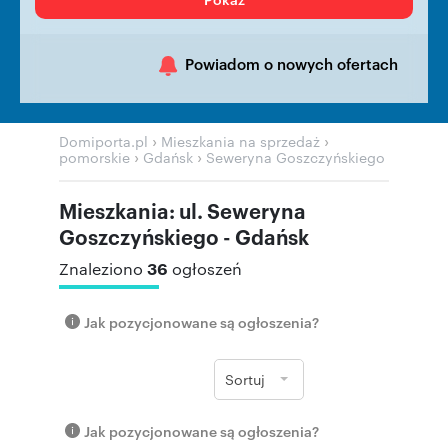
Powiadom o nowych ofertach
›
›
Domiporta.pl
Mieszkania na sprzedaż
›
›
pomorskie
Gdańsk
Seweryna Goszczyńskiego
Mieszkania: ul. Seweryna
Goszczyńskiego - Gdańsk
36
Znaleziono
ogłoszeń
Jak pozycjonowane są ogłoszenia?
Sortuj
Jak pozycjonowane są ogłoszenia?