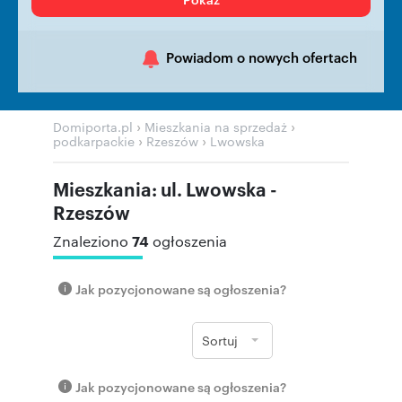
Powiadom o nowych ofertach
›
›
Domiporta.pl
Mieszkania na sprzedaż
›
›
podkarpackie
Rzeszów
Lwowska
Mieszkania: ul. Lwowska -
Rzeszów
74
Znaleziono
ogłoszenia
Jak pozycjonowane są ogłoszenia?
Sortuj
Jak pozycjonowane są ogłoszenia?