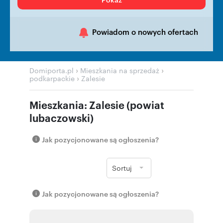
Powiadom o nowych ofertach
›
›
Domiporta.pl
Mieszkania na sprzedaż
›
podkarpackie
Zalesie
Mieszkania: Zalesie (powiat
lubaczowski)
Jak pozycjonowane są ogłoszenia?
Sortuj
Jak pozycjonowane są ogłoszenia?