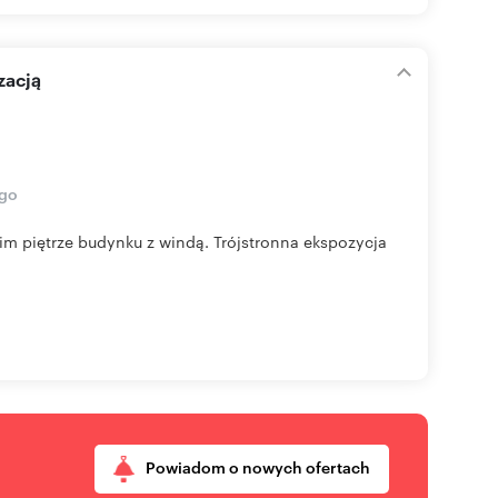
zacją
ego
m piętrze budynku z windą. Trójstronna ekspozycja
Powiadom o nowych ofertach