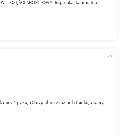
WEJ CZĘŚCI MOKOTOWAElegancka, kameralna
ie: 4 pokoje 3 sypialnie 2 łazienki Funkcjonalny