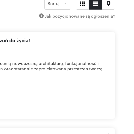
Sortuj
Jak pozycjonowane są ogłoszenia?
zeń do życia!
cenią nowoczesną architekturę, funkcjonalność i
n oraz starannie zaprojektowana przestrzeń tworzą