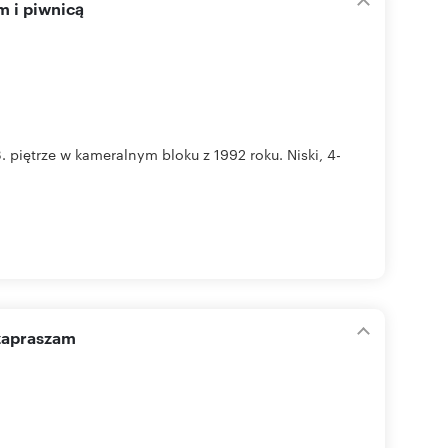
m i piwnicą
 piętrze w kameralnym bloku z 1992 roku. Niski, 4-
zapraszam