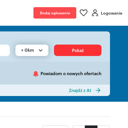
Logowanie
Dodaj ogłoszenie
+ 0km
Pokaż
Powiadom o nowych ofertach
Znajdź z AI