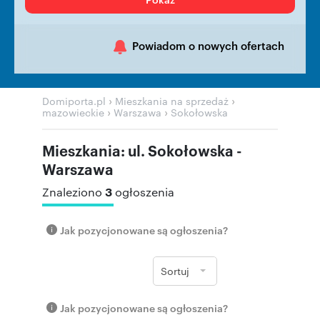
Powiadom o nowych ofertach
›
›
Domiporta.pl
Mieszkania na sprzedaż
›
›
mazowieckie
Warszawa
Sokołowska
Mieszkania: ul. Sokołowska -
Warszawa
3
Znaleziono
ogłoszenia
Jak pozycjonowane są ogłoszenia?
Sortuj
Jak pozycjonowane są ogłoszenia?