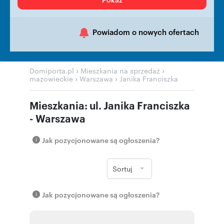
Powiadom o nowych ofertach
›
›
Domiporta.pl
Mieszkania na sprzedaż
›
›
mazowieckie
Warszawa
Janika Franciszka
Mieszkania: ul. Janika Franciszka
- Warszawa
Jak pozycjonowane są ogłoszenia?
Sortuj
Jak pozycjonowane są ogłoszenia?