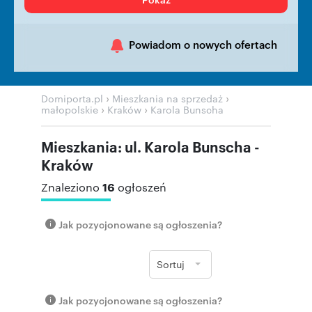
Powiadom o nowych ofertach
›
›
Domiporta.pl
Mieszkania na sprzedaż
›
›
małopolskie
Kraków
Karola Bunscha
Mieszkania: ul. Karola Bunscha -
Kraków
16
Znaleziono
ogłoszeń
Jak pozycjonowane są ogłoszenia?
Sortuj
Jak pozycjonowane są ogłoszenia?