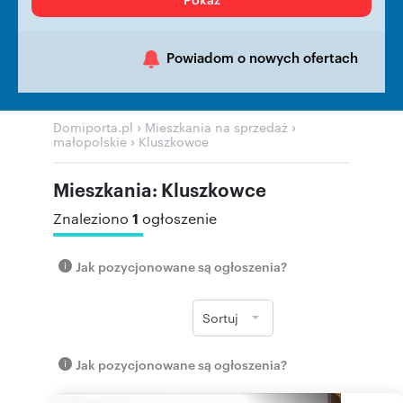
Powiadom o nowych ofertach
›
›
Domiporta.pl
Mieszkania na sprzedaż
›
małopolskie
Kluszkowce
Mieszkania: Kluszkowce
1
Znaleziono
ogłoszenie
Jak pozycjonowane są ogłoszenia?
Sortuj
Jak pozycjonowane są ogłoszenia?