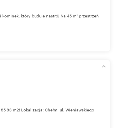
kominek, który buduje nastrój.Na 45 m² przestrzeń
- 85,83 m2! Lokalizacja: Chełm, ul. Wieniawskiego