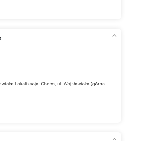
e
awicka Lokalizacja: Chełm, ul. Wojsławicka (górna