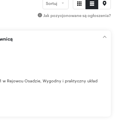
Sortuj
Jak pozycjonowane są ogłoszenia?
iwnicą
j 1 w Rejowcu Osadzie, Wygodny i praktyczny układ