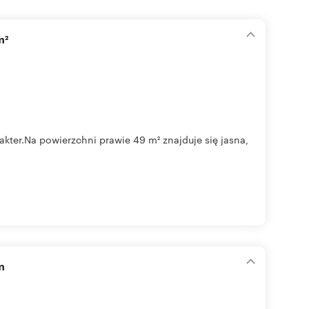
m²
kter.Na powierzchni prawie 49 m² znajduje się jasna,
m