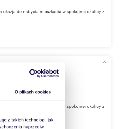
a okazja do nabycia mieszkania w spokojnej okolicy z
O plikach cookies
a okazja do nabycia mieszkania w spokojnej okolicy z
ąc z takich technologii jak
 wychodzenia naprzeciw