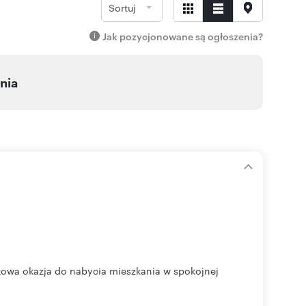
Sortuj
Jak pozycjonowane są ogłoszenia?
nia
ątkowa okazja do nabycia mieszkania w spokojnej