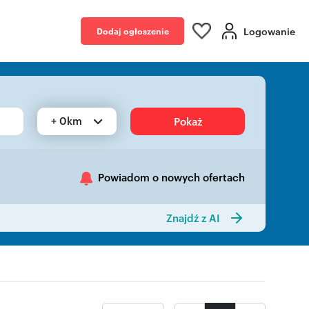
Logowanie
Dodaj ogłoszenie
+ 0km
Pokaż
Powiadom o nowych ofertach
Znajdź z AI