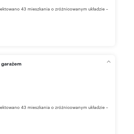
jektowano 43 mieszkania o zróżnicowanym układzie –
i garażem
jektowano 43 mieszkania o zróżnicowanym układzie –