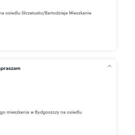
a osiedlu Skrzetusko/Bartodzieje Mieszkanie
apraszam
go mieszkania w Bydgoszczy na osiedlu