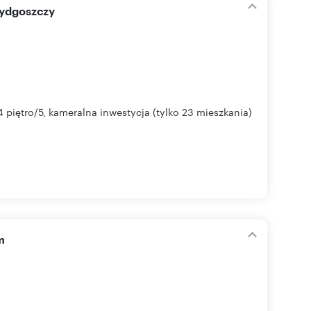
Bydgoszczy
 piętro/5, kameralna inwestycja (tylko 23 mieszkania)
m