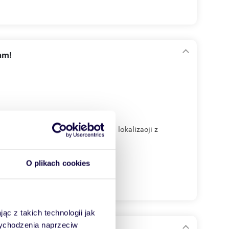
am!
i szukasz mieszkania w świetnej lokalizacji z
O plikach cookies
ąc z takich technologii jak
 wychodzenia naprzeciw