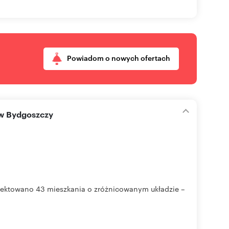
Powiadom o nowych ofertach
 w Bydgoszczy
jektowano 43 mieszkania o zróżnicowanym układzie –