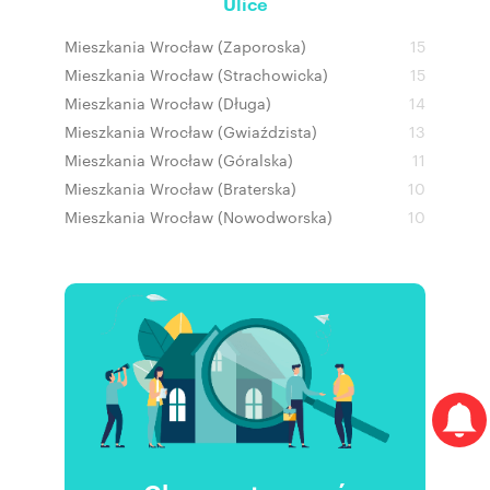
Ulice
Mieszkania Wrocław (Zaporoska)
15
Mieszkania Wrocław (Strachowicka)
15
Mieszkania Wrocław (Długa)
14
Mieszkania Wrocław (Gwiaździsta)
13
Mieszkania Wrocław (Góralska)
11
Mieszkania Wrocław (Braterska)
10
Mieszkania Wrocław (Nowodworska)
10