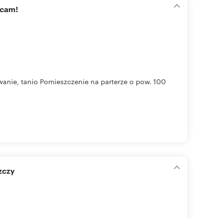
ecam!
nie, tanio Pomieszczenie na parterze o pow. 100
zczy