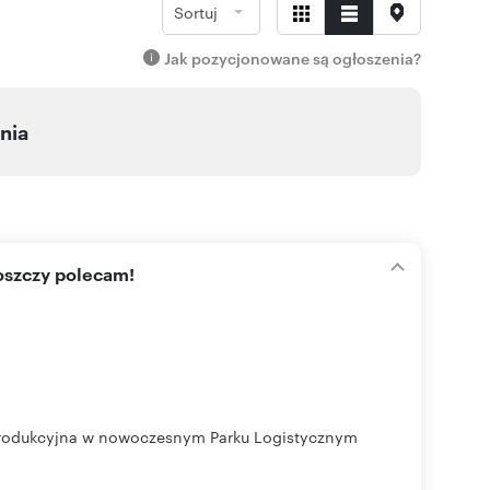
Sortuj
Jak pozycjonowane są ogłoszenia?
nia
oszczy polecam!
produkcyjna w nowoczesnym Parku Logistycznym