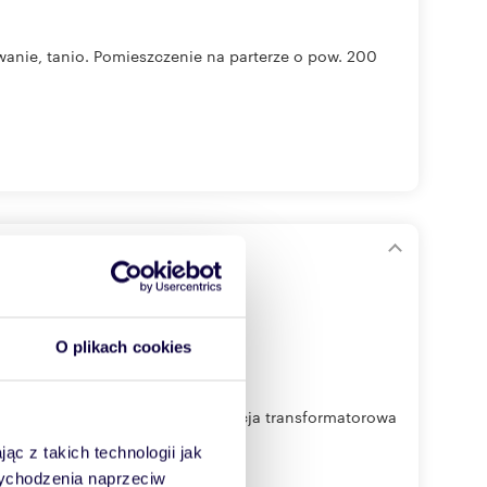
nie, tanio. Pomieszczenie na parterze o pow. 200
O plikach cookies
tp. - instalacja elektryczna, stacja transformatorowa
ąc z takich technologii jak
 wychodzenia naprzeciw