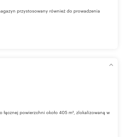
gazyn przystosowany również do prowadzenia
 o łącznej powierzchni około 405 m², zlokalizowaną w