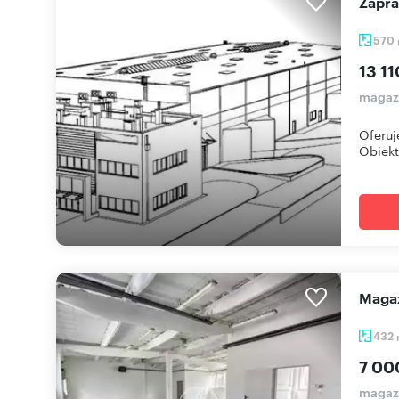
Zapr
570
13 11
magaz
Oferuj
Obiekt
Mag
432
7 00
magaz