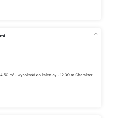
ami
944,50 m³ - wysokość do kalenicy - 12,00 m Charakter