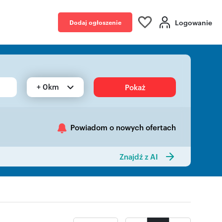
Logowanie
Dodaj ogłoszenie
+ 0km
Pokaż
Powiadom o nowych ofertach
Znajdź z AI