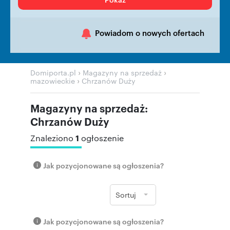
Powiadom o nowych ofertach
›
›
Domiporta.pl
Magazyny na sprzedaż
›
mazowieckie
Chrzanów Duży
Magazyny na sprzedaż:
Chrzanów Duży
1
Znaleziono
ogłoszenie
Jak pozycjonowane są ogłoszenia?
Sortuj
Jak pozycjonowane są ogłoszenia?