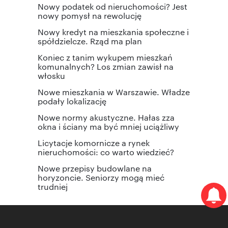
Nowy podatek od nieruchomości? Jest
nowy pomysł na rewolucję
Nowy kredyt na mieszkania społeczne i
spółdzielcze. Rząd ma plan
Koniec z tanim wykupem mieszkań
komunalnych? Los zmian zawisł na
włosku
Nowe mieszkania w Warszawie. Władze
podały lokalizację
Nowe normy akustyczne. Hałas zza
okna i ściany ma być mniej uciążliwy
Licytacje komornicze a rynek
nieruchomości: co warto wiedzieć?
Nowe przepisy budowlane na
horyzoncie. Seniorzy mogą mieć
trudniej