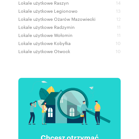
Lokale użytkowe Raszyn
14
Lokale użytkowe Legionowo
13
Lokale użytkowe Ożarów Mazowiecki
12
Lokale użytkowe Radzymin
11
Lokale użytkowe Wołomin
11
Lokale użytkowe Kobyłka
10
Lokale użytkowe Otwock
10
Chcesz otrzymać