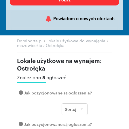
Powiadom o nowych ofertach
›
›
Domiporta.pl
Lokale użytkowe do wynajęcia
›
mazowieckie
Ostrołęka
Lokale użytkowe na wynajem:
Ostrołęka
5
Znaleziono
ogłoszeń
Jak pozycjonowane są ogłoszenia?
Sortuj
Jak pozycjonowane są ogłoszenia?