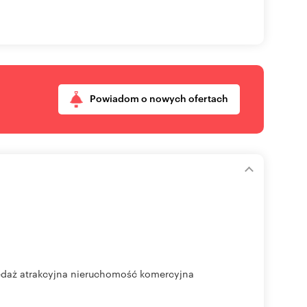
Powiadom o nowych ofertach
zedaż atrakcyjna nieruchomość komercyjna