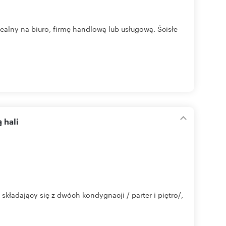
ealny na biuro, firmę handlową lub usługową. Ścisłe
 hali
ładający się z dwóch kondygnacji / parter i piętro/,