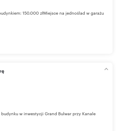
udynkiem: 150.000 złMiejsce na jednoślad w garażu
rę
 budynku w inwestycji Grand Bulwar przy Kanale