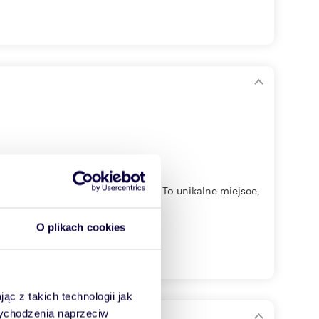
 Szczecina przy ul. Potulickiej. To unikalne miejsce,
O plikach cookies
ąc z takich technologii jak
 wychodzenia naprzeciw