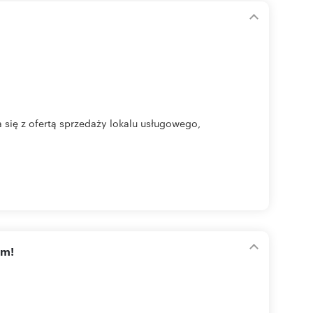
.
się z ofertą sprzedaży lokalu usługowego,
am!