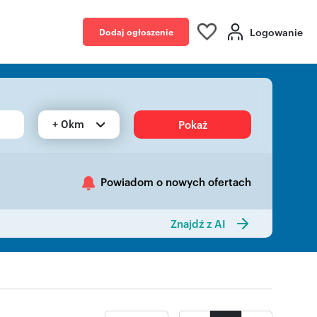
Logowanie
Dodaj ogłoszenie
+ 0km
Pokaż
Powiadom o nowych ofertach
Znajdź z AI