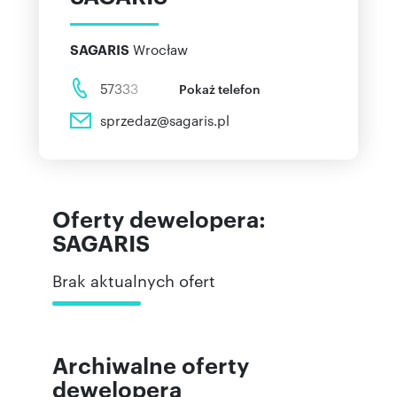
Wrocław
SAGARIS
57333
Pokaż telefon
sprzedaz@sagaris.pl
Oferty dewelopera:
SAGARIS
Brak aktualnych ofert
Archiwalne oferty
dewelopera