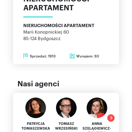
APARTAMENT
NIERUCHOMOŚCI APARTAMENT
Marii Konopnickiej 60
85-124
Bydgoszcz
Sprzedaż:
Wynajem:
1913
93
Nasi agenci
PATRYCJA
TOMASZ
ANNA
MARIU
TOMASZEWSKA
WRZESIŃSKI
SZELĄGIEWICZ-
SIKO