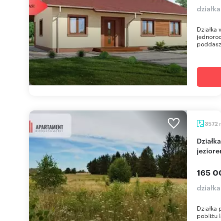
działk
Działka
jednorod
poddasz
3572
Działka 3572 m² z warunkami zabudowy, lasem i
jeziore
165 0
działka
Działka 
pobliżu 