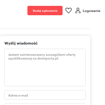
Logowanie
Dodaj ogłoszenie
Wyślij wiadomość