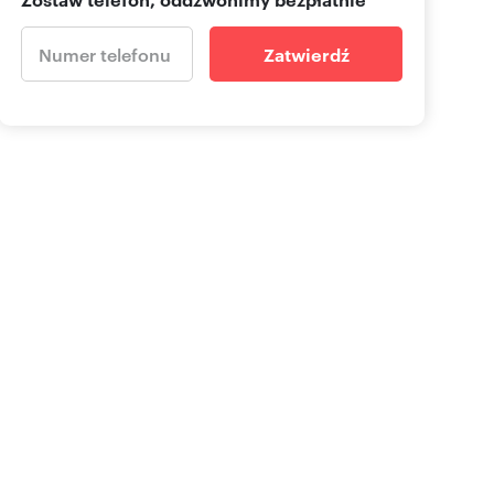
Zatwierdź