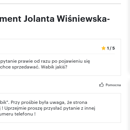
tment Jolanta Wiśniewska-
1
/
5
pytanie prawie od razu po pojawieniu się
e chce sprzedawać. Wabik jakiś?
Pomocna
bik". Przy prośbie była uwaga, że strona
 ! Uprzejmie proszę przysłać pytanie z innej
umeru telefonu !