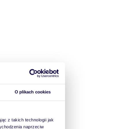
O plikach cookies
ąc z takich technologii jak
 wychodzenia naprzeciw