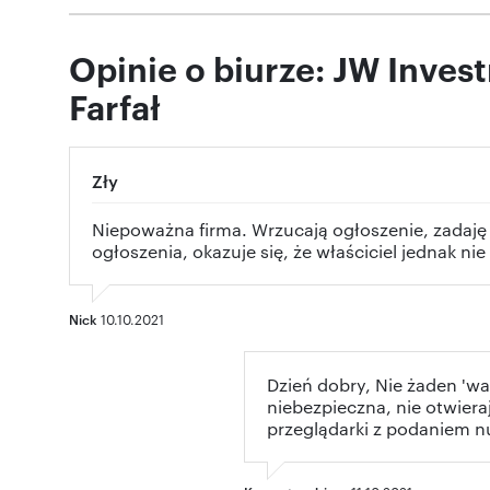
Opinie o biurze: JW Inves
Farfał
Zły
Niepoważna firma. Wrzucają ogłoszenie, zadaję 
ogłoszenia, okazuje się, że właściciel jednak ni
Nick
10.10.2021
Dzień dobry, Nie żaden 'wa
niebezpieczna, nie otwieraj
przeglądarki z podaniem n