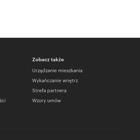
Zobacz także
Urządzanie mieszkania
Wykańczanie wnętrz
Strefa partnera
ści
Wzory umów