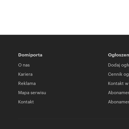
Domiporta
Ogłoszen
O nas
Dodaj ogł
Kariera
Cennik og
Reklama
Kontakt w
Mapa serwisu
Abonament
Kontakt
Abonamen