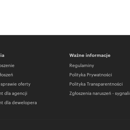
ia
Ważne informacje
oszenie
Regulaminy
łoszeń
Polityka Prywatności
 sprawie oferty
Polityka Transparentności
 dla agencji
Zgłoszenia naruszeń - sygnali
t dla dewelopera