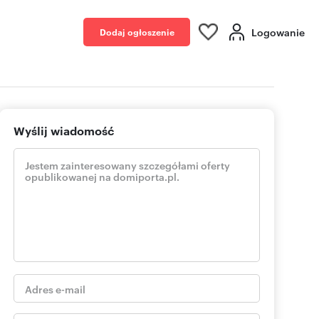
Logowanie
Dodaj ogłoszenie
Wyślij wiadomość