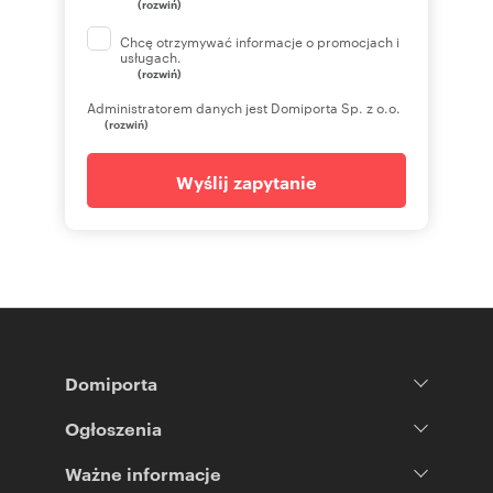
(rozwiń)
Chcę otrzymywać informacje o promocjach i
usługach.
(rozwiń)
Administratorem danych jest Domiporta Sp. z o.o.
(rozwiń)
Wyślij zapytanie
Domiporta
Ogłoszenia
Ważne informacje