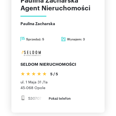
Agent Nieruchomości
Paulina Zacharska
Sprzedaż:
Wynajem:
5
3
SELDOM NIERUCHOMOŚCI
5
/
5
ul. 1 Maja 31 /1a
45-068
Opole
530707
Pokaż telefon