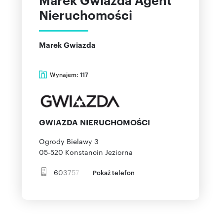
Nieruchomości
Marek Gwiazda
Wynajem:
117
GWIAZDA NIERUCHOMOŚCI
Ogrody Bielawy 3
05-520
Konstancin Jeziorna
603757
Pokaż telefon