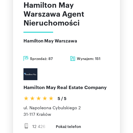
Hamilton May
Warszawa Agent
Nieruchomości
Hamilton May Warszawa
Sprzedaż:
Wynajem:
87
151
Hamilton May Real Estate Company
5
/
5
ul. Napoleona Cybulskiego 2
31-117
Kraków
12 426
Pokaż telefon