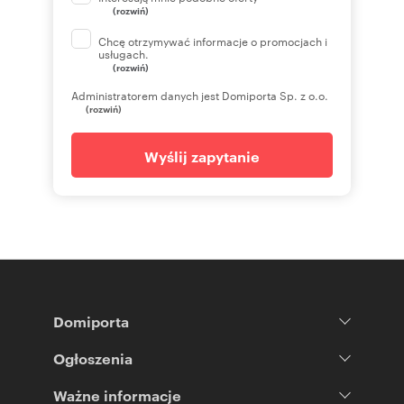
(rozwiń)
Chcę otrzymywać informacje o promocjach i
usługach.
(rozwiń)
Administratorem danych jest Domiporta Sp. z o.o.
(rozwiń)
Wyślij zapytanie
Domiporta
Ogłoszenia
Ważne informacje