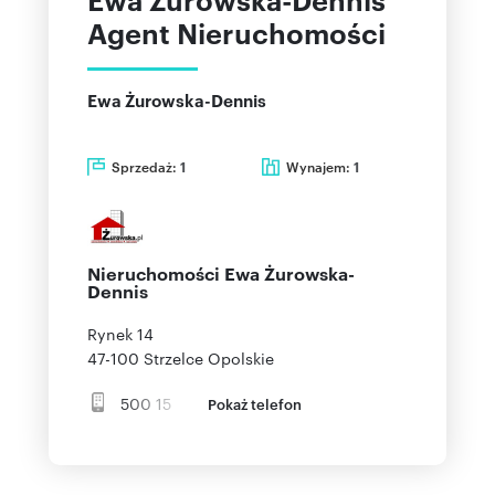
Agent Nieruchomości
Ewa Żurowska-Dennis
Sprzedaż:
Wynajem:
1
1
Nieruchomości Ewa Żurowska-
Dennis
Rynek 14
47-100
Strzelce Opolskie
500 15
Pokaż telefon