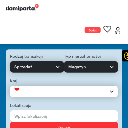
Dodaj
ogłoszenie
Rodzaj transakcji
Typ nieruchomości
Sprzedaż
Magazyn
Kraj
Lokalizacja
Pokaż