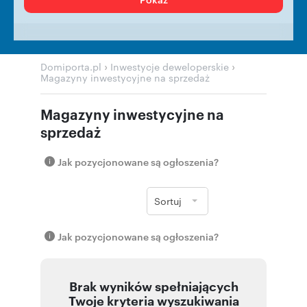
›
›
Domiporta.pl
Inwestycje deweloperskie
Magazyny inwestycyjne na sprzedaż
Magazyny inwestycyjne na
sprzedaż
Jak pozycjonowane są ogłoszenia?
Sortuj
Jak pozycjonowane są ogłoszenia?
Brak wyników spełniających
Twoje kryteria wyszukiwania