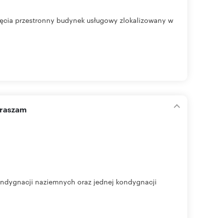
ęcia przestronny budynek usługowy zlokalizowany w
praszam
ndygnacji naziemnych oraz jednej kondygnacji