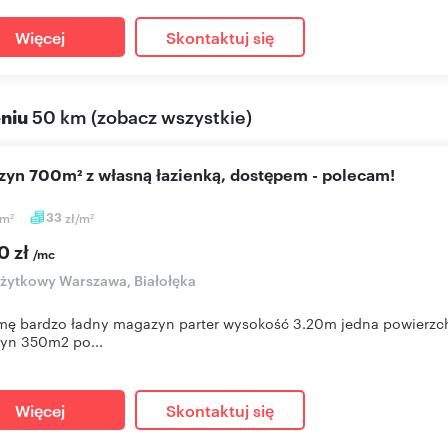
Więcej
Skontaktuj się
eniu
50 km
(
zobacz wszystkie
)
azyn 700m² z własną łazienką, dostępem - polecam!
m
33
zł/m
2
2
0 zł
/mc
użytkowy Warszawa, Białołęka
ę bardzo ładny magazyn parter wysokość 3.20m jedna powierzchn
yn 350m2 po...
Więcej
Skontaktuj się