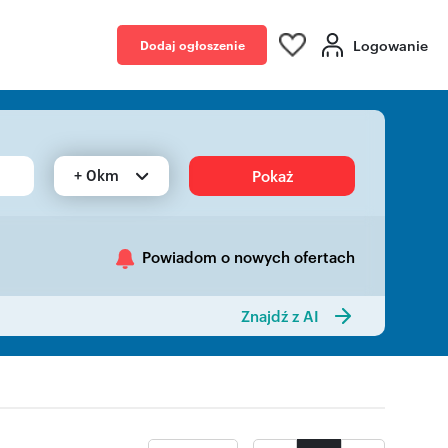
Logowanie
Dodaj ogłoszenie
+ 0km
Pokaż
Powiadom o nowych ofertach
Znajdź z AI