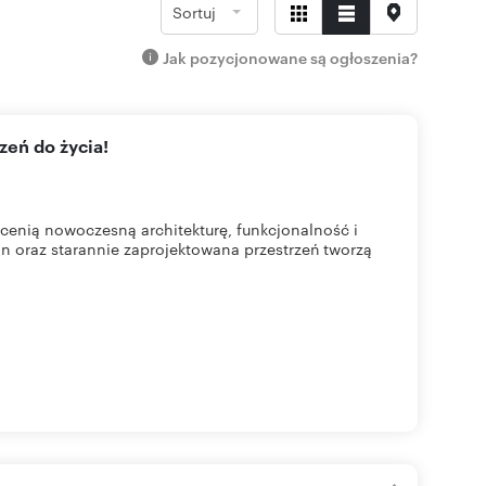
Sortuj
Jak pozycjonowane są ogłoszenia?
zeń do życia!
cenią nowoczesną architekturę, funkcjonalność i
n oraz starannie zaprojektowana przestrzeń tworzą