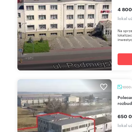
4 800
lokal u
Na sprze
lokaliza
inwestyc
1000
Polecam obiekt biurowy 1000 m² z potencjałem
rozbu
650 0
lokal 