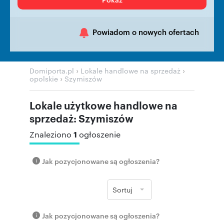
Powiadom o nowych ofertach
›
›
Domiporta.pl
Lokale handlowe na sprzedaż
›
opolskie
Szymiszów
Lokale użytkowe handlowe na
sprzedaż: Szymiszów
1
Znaleziono
ogłoszenie
Jak pozycjonowane są ogłoszenia?
Sortuj
Jak pozycjonowane są ogłoszenia?