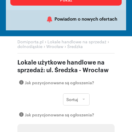
Powiadom o nowych ofertach
›
›
Domiporta.pl
Lokale handlowe na sprzedaż
›
›
dolnośląskie
Wrocław
Średzka
Lokale użytkowe handlowe na
sprzedaż: ul. Średzka - Wrocław
Jak pozycjonowane są ogłoszenia?
Sortuj
Jak pozycjonowane są ogłoszenia?