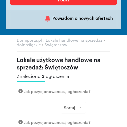
Powiadom o nowych ofertach
›
›
Domiporta.pl
Lokale handlowe na sprzedaż
›
dolnośląskie
Świętoszów
Lokale użytkowe handlowe na
sprzedaż: Świętoszów
3
Znaleziono
ogłoszenia
Jak pozycjonowane są ogłoszenia?
Sortuj
Jak pozycjonowane są ogłoszenia?