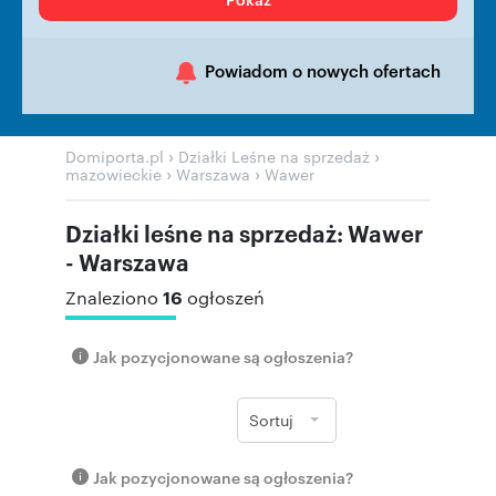
Powiadom o nowych ofertach
›
›
Domiporta.pl
Działki Leśne na sprzedaż
›
›
mazowieckie
Warszawa
Wawer
Działki leśne na sprzedaż: Wawer
- Warszawa
16
Znaleziono
ogłoszeń
Jak pozycjonowane są ogłoszenia?
Sortuj
Jak pozycjonowane są ogłoszenia?