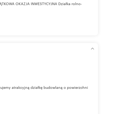
WYJĄTKOWA OKAZJA INWESTYCYJNA Działka rolno-
i
rujemy atrakcyjną działkę budowlaną o powierzchni