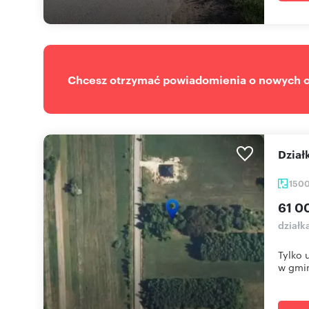
Chcesz otrzymać powiadomienia o nowych of
Dzi
150
61 0
działk
Tylko 
w gmin