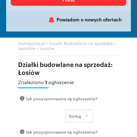
Powiadom o nowych ofertach
›
›
Domiporta.pl
Działki Budowlane na sprzedaż
›
opolskie
Łosiów
Działki budowlane na sprzedaż:
Łosiów
1
Znaleziono
ogłoszenie
Jak pozycjonowane są ogłoszenia?
Sortuj
Jak pozycjonowane są ogłoszenia?