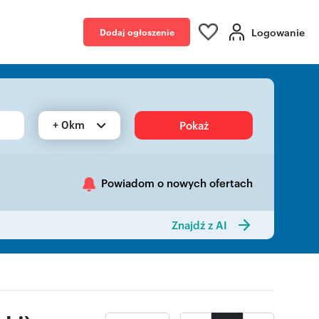
Logowanie
Dodaj ogłoszenie
+ 0km
Pokaż
Powiadom o nowych ofertach
Znajdź z AI