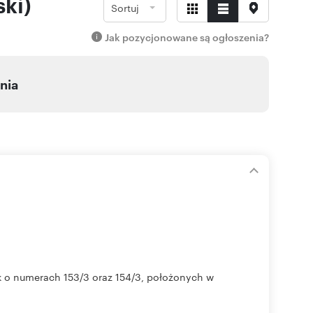
ki)
Sortuj
Jak pozycjonowane są ogłoszenia?
nia
k o numerach 153/3 oraz 154/3, położonych w