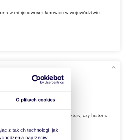
ożona w miejscowości Janowiec w województwie
O plikach cookies
nikowi kultury, sztuki, architektury, czy historii.
ąc z takich technologii jak
 wychodzenia naprzeciw