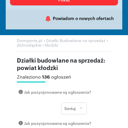
Powiadom o nowych ofertach
›
›
Domiporta.pl
Działki Budowlane na sprzedaż
›
dolnośląskie
kłodzki
Działki budowlane na sprzedaż:
powiat kłodzki
136
Znaleziono
ogłoszeń
Jak pozycjonowane są ogłoszenia?
Sortuj
Jak pozycjonowane są ogłoszenia?