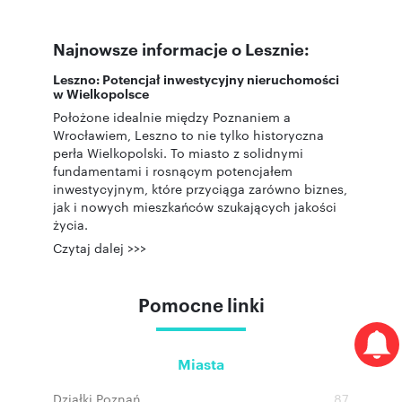
Najnowsze informacje o Lesznie:
Leszno: Potencjał inwestycyjny nieruchomości
w Wielkopolsce
Położone idealnie między Poznaniem a
Wrocławiem, Leszno to nie tylko historyczna
perła Wielkopolski. To miasto z solidnymi
fundamentami i rosnącym potencjałem
inwestycyjnym, które przyciąga zarówno biznes,
jak i nowych mieszkańców szukających jakości
życia.
Czytaj dalej >>>
Pomocne linki
Miasta
Działki Poznań
87