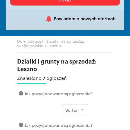
Powiadom o nowych ofertach
›
›
Domiporta.pl
Działki na sprzedaż
›
wielkopolskie
Leszno
Działki i grunty na sprzedaż:
Leszno
7
Znaleziono
ogłoszeń
Jak pozycjonowane są ogłoszenia?
Sortuj
Jak pozycjonowane są ogłoszenia?