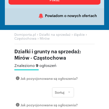
Powiadom o nowych ofertach
›
›
›
Domiporta.pl
Działki na sprzedaż
śląskie
›
Częstochowa
Mirów
Działki i grunty na sprzedaż:
Mirów - Częstochowa
9
Znaleziono
ogłoszeń
Jak pozycjonowane są ogłoszenia?
Sortuj
Jak pozycjonowane są ogłoszenia?