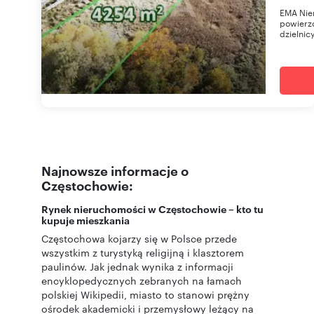
EMA Nier
powierzc
dzielnicy
Najnowsze informacje o
Częstochowie:
Rynek nieruchomości w Częstochowie – kto tu
kupuje mieszkania
Częstochowa kojarzy się w Polsce przede
wszystkim z turystyką religijną i klasztorem
paulinów. Jak jednak wynika z informacji
encyklopedycznych zebranych na łamach
polskiej Wikipedii, miasto to stanowi prężny
ośrodek akademicki i przemysłowy leżący na