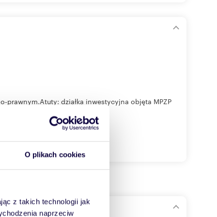
no-prawnym.Atuty: działka inwestycyjna objęta MPZP
O plikach cookies
ąc z takich technologii jak
 wychodzenia naprzeciw