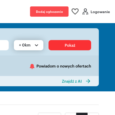
Logowanie
Dodaj ogłoszenie
+ 0km
Pokaż
Powiadom o nowych ofertach
Znajdź z AI