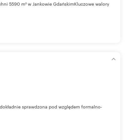
zchni 5590 m² w Jankowie GdańskimKluczowe walory
a dokładnie sprawdzona pod względem formalno-