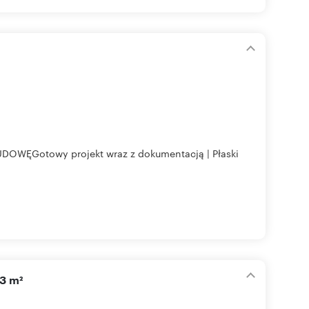
Gotowy projekt wraz z dokumentacją | Płaski
3 m²