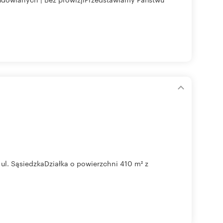
ul. SąsiedzkaDziałka o powierzchni 410 m² z