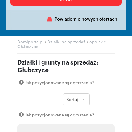
Powiadom o nowych ofertach
›
›
›
Domiporta.pl
Działki na sprzedaż
opolskie
Głubczyce
Działki i grunty na sprzedaż:
Głubczyce
Jak pozycjonowane są ogłoszenia?
Sortuj
Jak pozycjonowane są ogłoszenia?