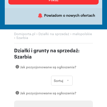
Powiadom o nowych ofertach
›
›
Domiporta.pl
Działki na sprzedaż
małopolskie
›
Szarbia
Działki i grunty na sprzedaż:
Szarbia
Jak pozycjonowane są ogłoszenia?
Sortuj
Jak pozycjonowane są ogłoszenia?