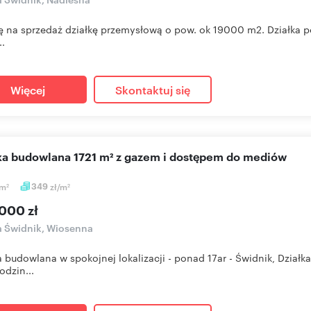
ę na sprzedaż działkę przemysłową o pow. ok 19000 m2. Działka poł
..
Więcej
Skontaktuj się
ałka budowlana 1721 m² z gazem i dostępem do mediów
m
349
zł/m
2
2
000 zł
a Świdnik, Wiosenna
a budowlana w spokojnej lokalizacji - ponad 17ar - Świdnik, Dzi
odzin...