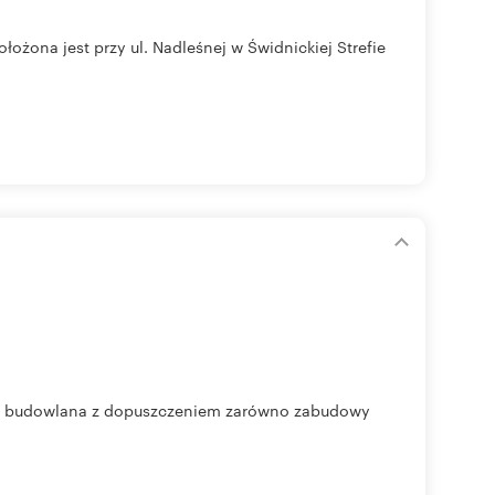
ożona jest przy ul. Nadleśnej w Świdnickiej Strefie
ałka budowlana z dopuszczeniem zarówno zabudowy