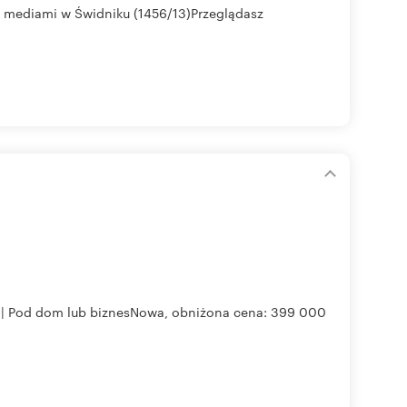
mi mediami w Świdniku (1456/13)Przeglądasz
a | Pod dom lub biznesNowa, obniżona cena: 399 000