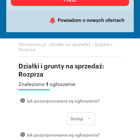
Powiadom o nowych ofertach
›
›
›
Domiporta.pl
Działki na sprzedaż
łódzkie
Rozprza
Działki i grunty na sprzedaż:
Rozprza
1
Znaleziono
ogłoszenie
Jak pozycjonowane są ogłoszenia?
Sortuj
Jak pozycjonowane są ogłoszenia?