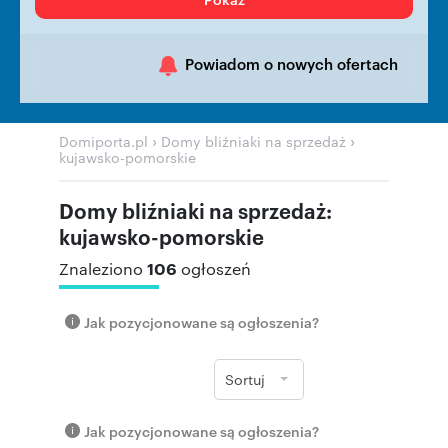
Powiadom o nowych ofertach
›
›
Domiporta.pl
Domy bliźniaki na sprzedaż
kujawsko-pomorskie
Domy bliźniaki na sprzedaż:
kujawsko-pomorskie
106
Znaleziono
ogłoszeń
Jak pozycjonowane są ogłoszenia?
Sortuj
Jak pozycjonowane są ogłoszenia?