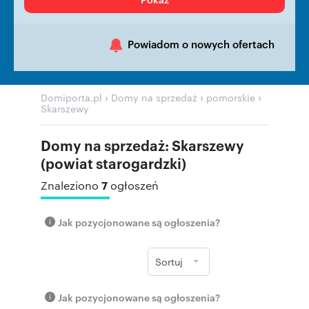
Powiadom o nowych ofertach
›
›
›
Domiporta.pl
Domy na sprzedaż
pomorskie
Skarszewy
Domy na sprzedaż: Skarszewy
(powiat starogardzki)
7
Znaleziono
ogłoszeń
Jak pozycjonowane są ogłoszenia?
Sortuj
Jak pozycjonowane są ogłoszenia?