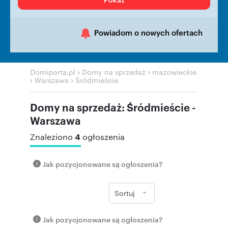
Powiadom o nowych ofertach
›
›
Domiporta.pl
Domy na sprzedaż
mazowieckie
›
›
Warszawa
Śródmieście
Domy na sprzedaż: Śródmieście -
Warszawa
4
Znaleziono
ogłoszenia
Jak pozycjonowane są ogłoszenia?
Sortuj
Jak pozycjonowane są ogłoszenia?