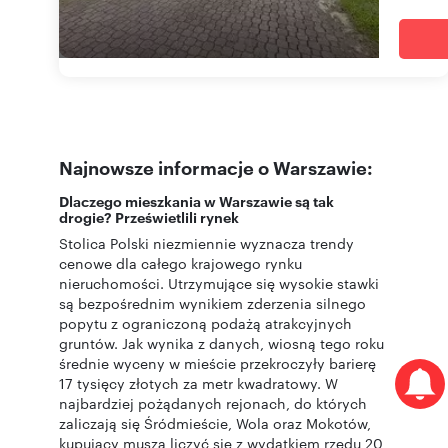
Najnowsze informacje o Warszawie:
Dlaczego mieszkania w Warszawie są tak
drogie? Prześwietlili rynek
Stolica Polski niezmiennie wyznacza trendy
cenowe dla całego krajowego rynku
nieruchomości. Utrzymujące się wysokie stawki
są bezpośrednim wynikiem zderzenia silnego
popytu z ograniczoną podażą atrakcyjnych
gruntów. Jak wynika z danych, wiosną tego roku
średnie wyceny w mieście przekroczyły barierę
17 tysięcy złotych za metr kwadratowy. W
najbardziej pożądanych rejonach, do których
zaliczają się Śródmieście, Wola oraz Mokotów,
kupujący muszą liczyć się z wydatkiem rzędu 20