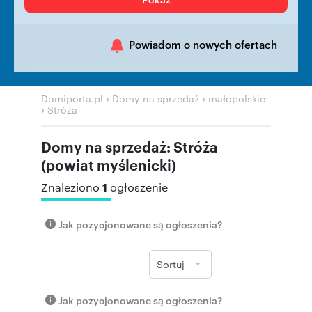
Powiadom o nowych ofertach
›
›
Domiporta.pl
Domy na sprzedaż
małopolskie
›
Stróża
Domy na sprzedaż: Stróża
(powiat myślenicki)
1
Znaleziono
ogłoszenie
Jak pozycjonowane są ogłoszenia?
Sortuj
Jak pozycjonowane są ogłoszenia?