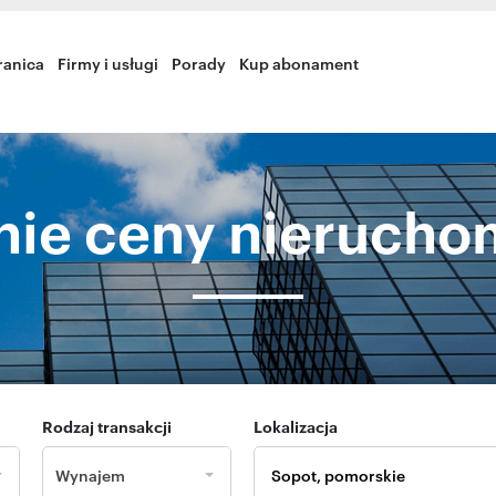
ranica
Firmy i usługi
Porady
Kup abonament
nie ceny nierucho
Rodzaj transakcji
Lokalizacja
Wynajem