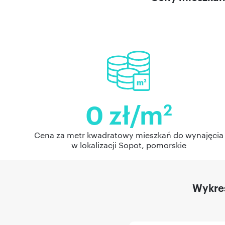
0 zł/m
2
Cena za metr kwadratowy mieszkań do wynajęcia
w lokalizacji Sopot, pomorskie
Wykres