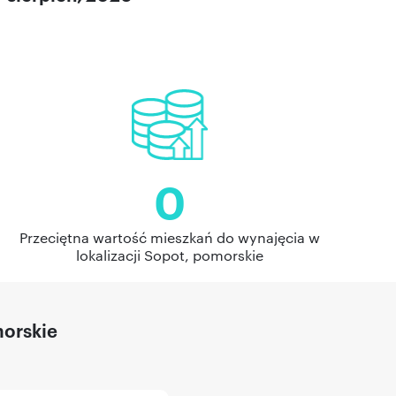
0
Przeciętna wartość mieszkań do wynajęcia w
lokalizacji Sopot, pomorskie
morskie