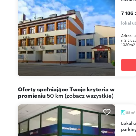
7 186 
lokal 
Adres: u
m2 Liczb
1030m2 
Oferty spełniające Twoje kryteria w
promieniu
50 km
(
zobacz wszystkie
)
m
88
2
Lokal usługowy 88m² z monitoringiem i
parkin